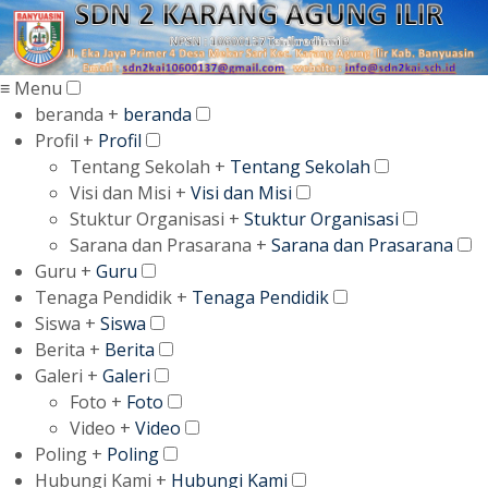
≡ Menu
beranda +
beranda
Profil +
Profil
Tentang Sekolah +
Tentang Sekolah
Visi dan Misi +
Visi dan Misi
Stuktur Organisasi +
Stuktur Organisasi
Sarana dan Prasarana +
Sarana dan Prasarana
Guru +
Guru
Tenaga Pendidik +
Tenaga Pendidik
Siswa +
Siswa
Berita +
Berita
Galeri +
Galeri
Foto +
Foto
Video +
Video
Poling +
Poling
Hubungi Kami +
Hubungi Kami