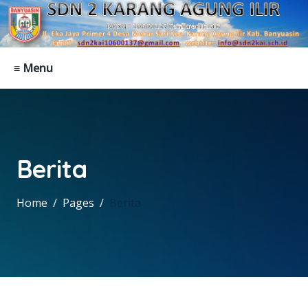
≡ Menu
Berita
Home
Pages
Berita