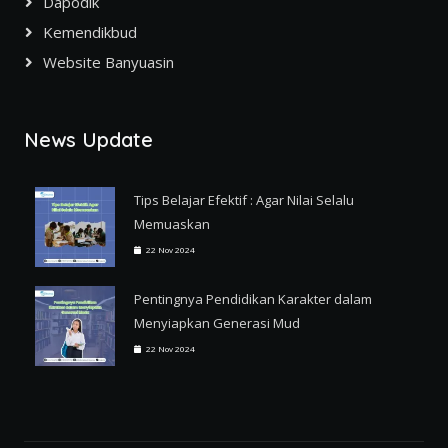
Dapodik
Kemendikbud
Website Banyuasin
News Update
Tips Belajar Efektif : Agar Nilai Selalu
Memuaskan
22 Nov 2024
Pentingnya Pendidikan Karakter dalam
Menyiapkan Generasi Mud
22 Nov 2024