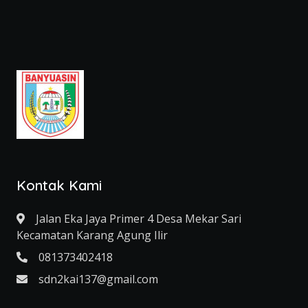
Kontak Kami
Jalan Eka Jaya Primer 4 Desa Mekar Sari
Kecamatan Karang Agung Ilir
081373402418
sdn2kai137@gmail.com