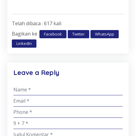
Telah dibaca : 617 kali
Bagikan ke :
Facebook
Twitter
WhatsApp
LinkedIn
Leave a Reply